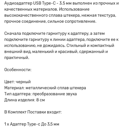
Аудиоадаптер USB Type-C - 3.5 мм выполнен из прочных и
качественных материалов. Использование
высококачественного сплава штекера, нежная текстура,
прочное соединение, сильное сопротивление.
Сначала подключите гарнитуру к адаптеру, а затем
подключите гарнитуру к линии адаптера, подключите ее к
использованию, не дожидаясь. Стильный и компактный
внешний вид, маленький и красивый, сдержанный и
практичный.
Особенности:
Цвет: черный
Материал: металлический сплав штекера
Тип адаптера: преобразование звука
Длина изделия: 8 см
В Комплект Поставки входит:
1 x Адаптер Type-c До 3,5 мм