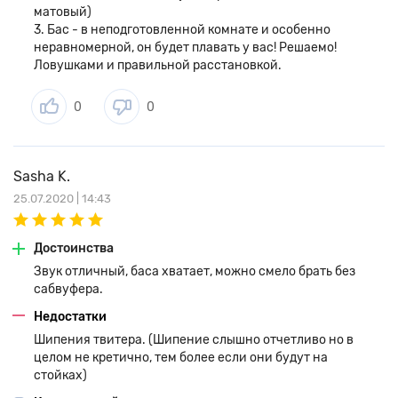
матовый)
3. Бас - в неподготовленной комнате и особенно
неравномерной, он будет плавать у вас! Решаемо!
Ловушками и правильной расстановкой.
0
0
Sasha K.
25.07.2020 | 14:43
Достоинства
Звук отличный, баса хватает, можно смело брать без
сабвуфера.
Недостатки
Шипения твитера. (Шипение слышно отчетливо но в
целом не кретично, тем более если они будут на
стойках)