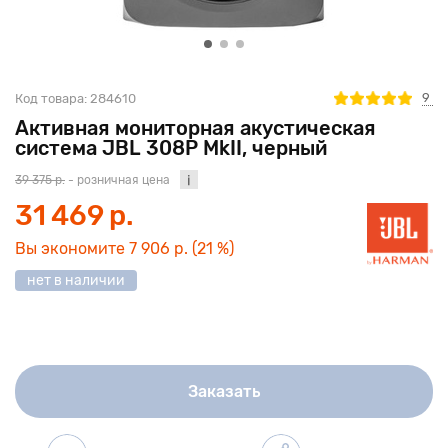
9
Код товара:
284610
Активная мониторная акустическая
система JBL 308P MkII, черный
39 375 р.
- розничная цена
31 469 р.
Вы экономите
7 906 р.
(21 %)
нет в наличии
Заказать