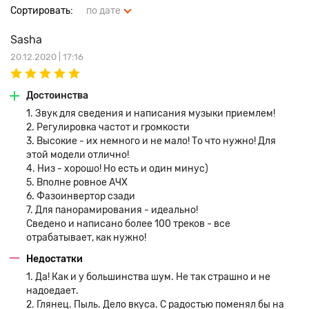
Сортировать:
по дате
Sasha
20.12.2020 | 17:16
Достоинства
1. Звук для сведения и написания музыки приемлем!
2. Регулировка частот и громкости
3. Высокие - их немного и не мало! То что нужно! Для
этой модели отлично!
4. Низ - хорошо! Но есть и один минус)
5. Вполне ровное АЧХ
6. Фазоинвертор сзади
7. Для панорамирования - идеально!
Сведено и написано более 100 треков - все
отрабатывает, как нужно!
Недостатки
1. Да! Как и у большинства шум. Не так страшно и не
надоедает.
2. Глянец. Пыль. Дело вкуса. С радостью поменял бы на