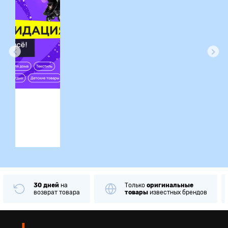
ция
30 дней
на
Только
оригинальные
возврат товара
товары
известных брендов