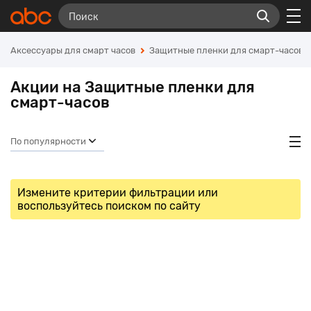
Аксессуары для смарт часов
Защитные пленки для смарт-часов
Акции на Защитные пленки для
смарт-часов
По популярности
Измените критерии фильтрации или
воспользуйтесь поиском по сайту