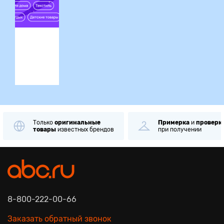
ция
Только
оригинальные
Примерка
и
проверк
товары
известных брендов
при получении
8-800-222-00-66
Заказать обратный звонок