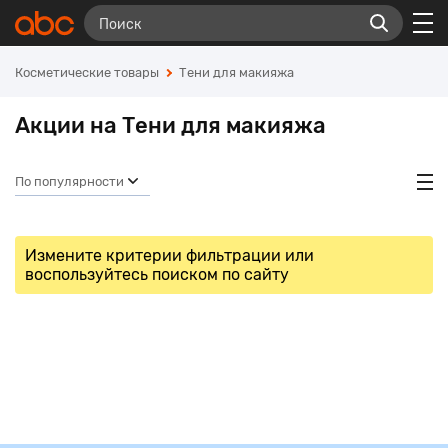
Косметические товары
Тени для макияжа
Акции на Тени для макияжа
По популярности
Измените критерии фильтрации или
воспользуйтесь поиском по сайту