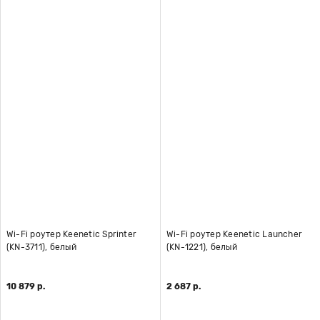
Wi-Fi роутер Keenetic Sprinter
Wi-Fi роутер Keenetic Launcher
(KN-3711), белый
(KN-1221), белый
10 879 р.
2 687 р.