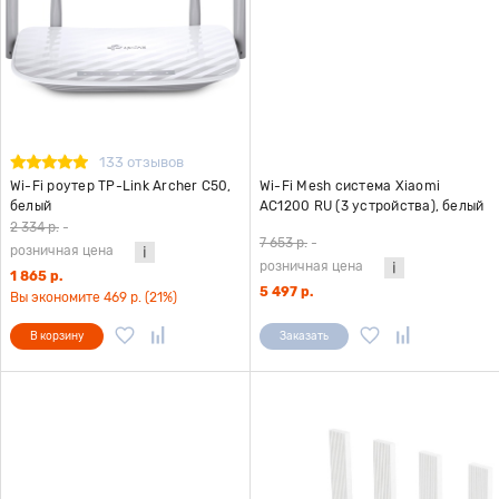
133 отзывов
Wi-Fi роутер TP-Link Archer C50,
Wi-Fi Mesh система Xiaomi
белый
AC1200 RU (3 устройства), белый
2 334 р.
-
7 653 р.
-
розничная цена
розничная цена
1 865 р.
5 497 р.
Вы экономите 469 р. (21%)
В корзину
Заказать