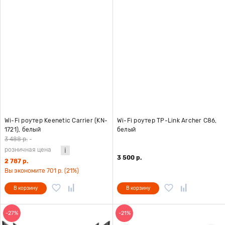
Wi-Fi роутер Keenetic Carrier (KN-
Wi-Fi роутер TP-Link Archer C86,
1721), белый
белый
3 488 р.
-
розничная цена
3 500 р.
2 787 р.
Вы экономите 701 р. (21%)
В корзину
В корзину
-27%
-21%