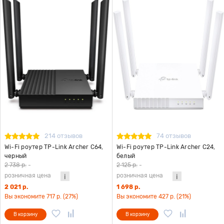
214 отзывов
74 отзывов
Wi-Fi роутер TP-Link Archer C64,
Wi-Fi роутер TP-Link Archer C24,
черный
белый
2 738 р.
-
2 125 р.
-
розничная цена
розничная цена
2 021 р.
1 698 р.
Вы экономите 717 р. (27%)
Вы экономите 427 р. (21%)
В корзину
В корзину