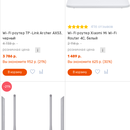
416 отзывов
Wi-Fi роутер TP-Link Archer AX53,
Wi-Fi роутер Xiaomi Mi Wi-Fi
черный
Router 4C, белый
4 738 р.
-
2 114 р.
-
розничная цена
розничная цена
3 786 р.
1 489 р.
Вы экономите 952 р. (21%)
Вы экономите 625 р. (30%)
В корзину
В корзину
-21%