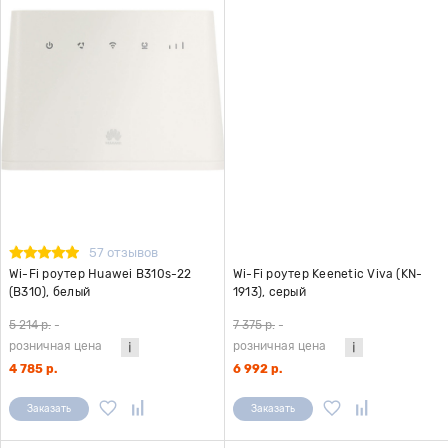
57 отзывов
Wi-Fi роутер Huawei B310s-22
Wi-Fi роутер Keenetic Viva (KN-
(B310), белый
1913), серый
5 214 р.
-
7 375 р.
-
розничная цена
розничная цена
4 785 р.
6 992 р.
Заказать
Заказать