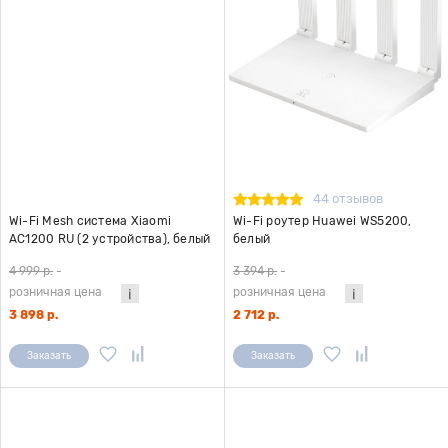
44 отзывов
Wi-Fi Mesh система Xiaomi
Wi-Fi роутер Huawei WS5200,
AC1200 RU (2 устройства), белый
белый
4 999 р.
-
3 394 р.
-
розничная цена
розничная цена
3 898 р.
2 712 р.
Заказать
Заказать