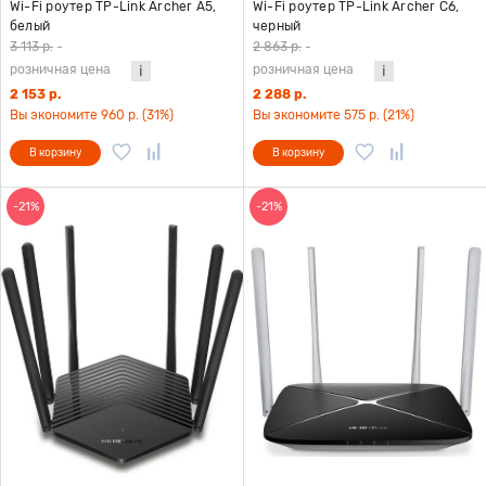
Wi-Fi роутер TP-Link Archer A5,
Wi-Fi роутер TP-Link Archer C6,
белый
черный
3 113 р.
-
2 863 р.
-
розничная цена
розничная цена
2 153 р.
2 288 р.
Вы экономите 960 р. (31%)
Вы экономите 575 р. (21%)
В корзину
В корзину
-21%
-21%