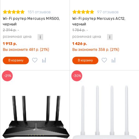
151 отзывов
97 отзывов
Wi-Fi роутер Mercusys MR50G,
Wi-Fi роутер Mercusys AC12,
черный
черный
2 394 р.
-
1 784 р.
-
розничная цена
розничная цена
1 913 р.
1 426 р.
Вы экономите 481 р. (21%)
Вы экономите 358 р. (21%)
В корзину
В корзину
-21%
-30%