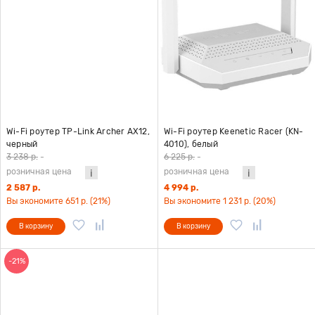
Wi-Fi роутер TP-Link Archer AX12,
Wi-Fi роутер Keenetic Racer (KN-
черный
4010), белый
3 238 р.
-
6 225 р.
-
розничная цена
розничная цена
2 587 р.
4 994 р.
Вы экономите 651 р. (21%)
Вы экономите 1 231 р. (20%)
В корзину
В корзину
-21%