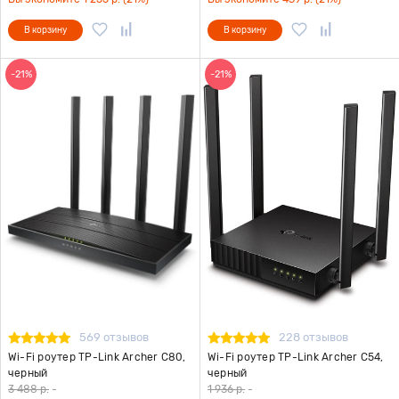
В корзину
В корзину
-21%
-21%
569 отзывов
228 отзывов
Wi-Fi роутер TP-Link Archer C80,
Wi-Fi роутер TP-Link Archer C54,
черный
черный
3 488 р.
-
1 936 р.
-