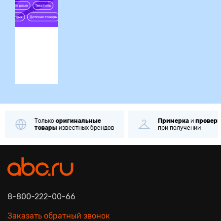
ция
Только
оригинальные
Примерка
и
проверк
товары
известных брендов
при получении
8-800-222-00-66
Заказать обратный звонок