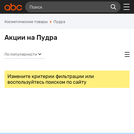
Косметические товары
Пудра
Акции на Пудра
По популярности
Измените критерии фильтрации или
воспользуйтесь поиском по сайту