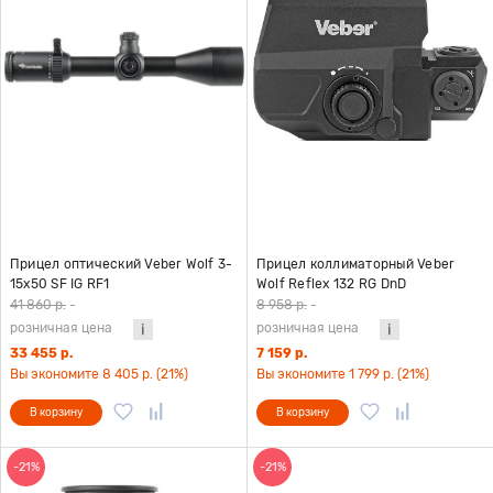
Прицел оптический Veber Wolf 3-
Прицел коллиматорный Veber
15x50 SF IG RF1
Wolf Reflex 132 RG DnD
41 860 р.
-
8 958 р.
-
розничная цена
розничная цена
33 455 р.
7 159 р.
Вы экономите 8 405 р. (21%)
Вы экономите 1 799 р. (21%)
В корзину
В корзину
-21%
-21%