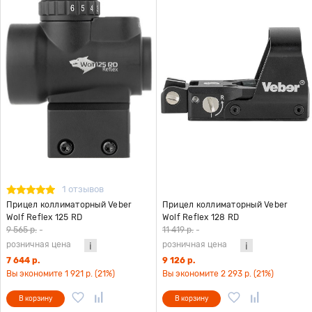
1 отзывов
Прицел коллиматорный Veber
Прицел коллиматорный Veber
Wolf Reflex 125 RD
Wolf Reflex 128 RD
9 565 р.
-
11 419 р.
-
розничная цена
розничная цена
7 644 р.
9 126 р.
Вы экономите 1 921 р. (21%)
Вы экономите 2 293 р. (21%)
В корзину
В корзину