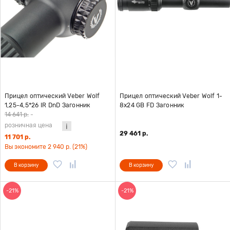
Прицел оптический Veber Wolf
Прицел оптический Veber Wolf 1-
1,25-4,5*26 IR DnD Загонник
8x24 GB FD Загонник
14 641 р.
-
розничная цена
29 461 р.
11 701 р.
Вы экономите 2 940 р. (21%)
В корзину
В корзину
-21%
-21%