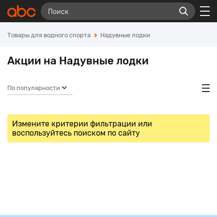
Товары для водного спорта
Надувные лодки
Акции на Надувные лодки
По популярности
Измените критерии фильтрации или
воспользуйтесь поиском по сайту