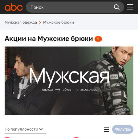
Мужская одежда
Мужские брюки
Акции на Мужские брюки
2
По популярности
Фильтры