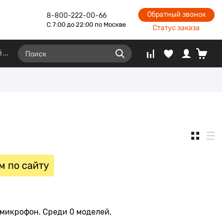
Обратный звонок
8-800-222-00-66
С 7:00 до 22:00 по Москве
Статус заказа
ё
м по сайту
микрофон. Среди 0 моделей,