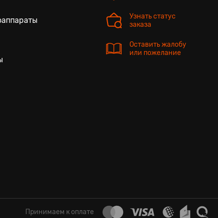
Узнать статус
оаппараты
заказа
Оставить жалобу
или пожелание
ы
Принимаем к оплате