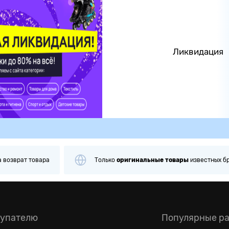
Ликвидация
а
возврат товара
Только
оригинальные
товары
известных б
упателю
Популярные р