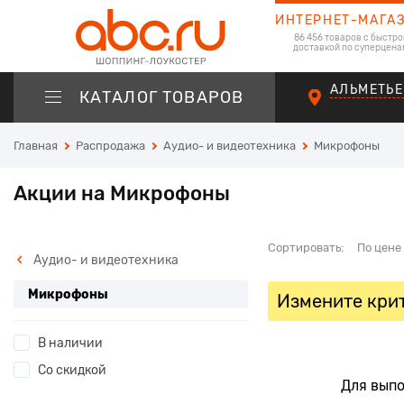
ИНТЕРНЕТ-МАГА
86 456 товаров с быстро
доставкой по суперцена
АЛЬМЕТЬЕ
КАТАЛОГ ТОВАРОВ
Главная
Распродажа
Аудио- и видеотехника
Микрофоны
Акции на Микрофоны
Сортировать:
По цене
Аудио- и видеотехника
Микрофоны
Измените крит
В наличии
Со скидкой
Для выпо