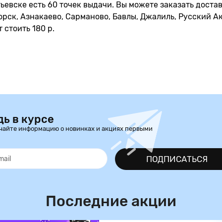
ьевске есть 60 точек выдачи. Вы можете заказать достав
рск, Азнакаево, Сарманово, Бавлы, Джалиль, Русский Акт
т стоить 180 р.
дь в курсе
чайте информацию о новинках и акциях первыми
ПОДПИСАТЬСЯ
Последние акции