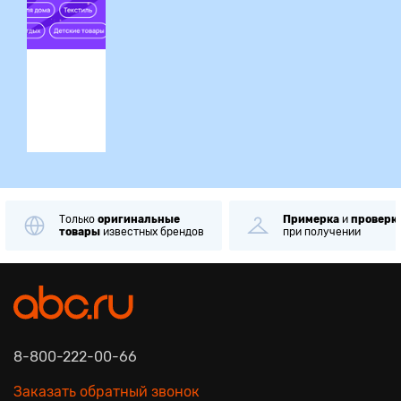
ция
Только
оригинальные
Примерка
и
проверк
товары
известных брендов
при получении
8-800-222-00-66
Заказать обратный звонок