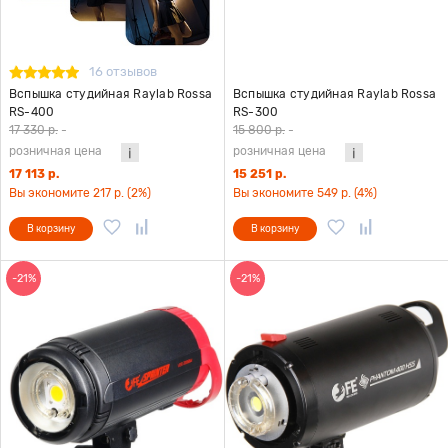
16 отзывов
Вспышка студийная Raylab Rossa
Вспышка студийная Raylab Rossa
RS-400
RS-300
17 330 р.
-
15 800 р.
-
розничная цена
розничная цена
17 113 р.
15 251 р.
Вы экономите 217 р. (2%)
Вы экономите 549 р. (4%)
В корзину
В корзину
-21%
-21%