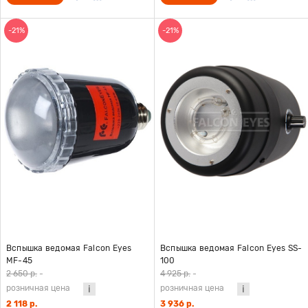
-21%
-21%
Вспышка ведомая Falcon Eyes
Вспышка ведомая Falcon Eyes SS-
MF-45
100
2 650 р.
-
4 925 р.
-
розничная цена
розничная цена
2 118 р.
3 936 р.