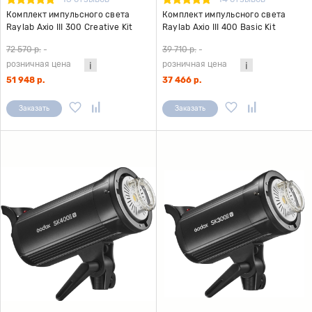
Комплект импульсного света
Комплект импульсного света
Raylab Axio III 300 Creative Kit
Raylab Axio III 400 Basic Kit
72 570 р.
-
39 710 р.
-
розничная цена
розничная цена
51 948 р.
37 466 р.
Заказать
Заказать