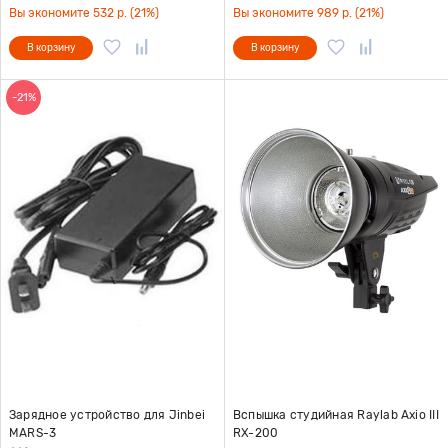
Вы экономите 532 р. (21%)
Вы экономите 989 р. (21%)
В корзину
В корзину
-21%
Зарядное устройство для Jinbei
Вспышка студийная Raylab Axio III
MARS-3
RX-200