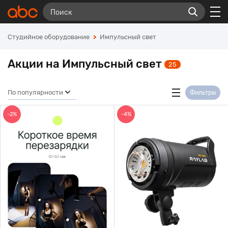
Студийное оборудование
Импульсный свет
Акции на Импульсный свет
25
По популярности
Фильтры
-2%
-4%