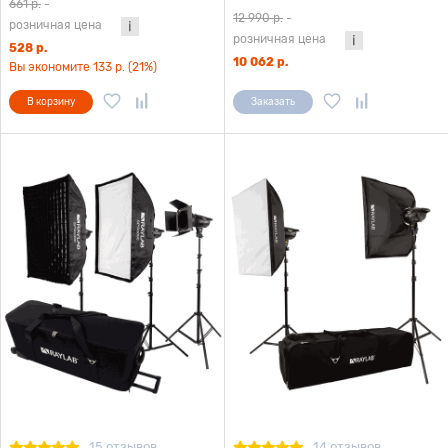
661 р.
-
12 990 р.
-
розничная цена
розничная цена
528 р.
10 062 р.
Вы экономите 133 р. (21%)
В корзину
Заказать
15 отзывов
14 отзывов