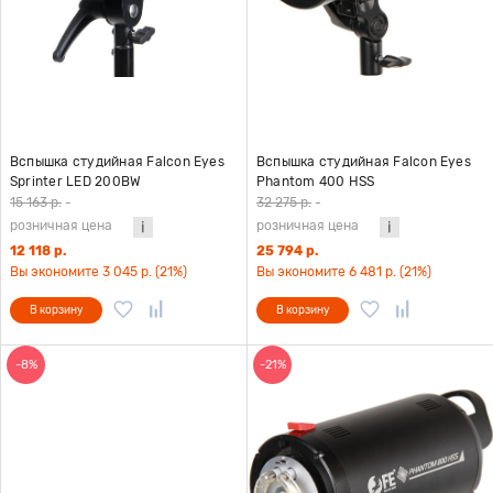
Вспышка студийная Falcon Eyes
Вспышка студийная Falcon Eyes
Sprinter LED 200BW
Phantom 400 HSS
15 163 р.
-
32 275 р.
-
розничная цена
розничная цена
12 118 р.
25 794 р.
Вы экономите 3 045 р. (21%)
Вы экономите 6 481 р. (21%)
В корзину
В корзину
-8%
-21%