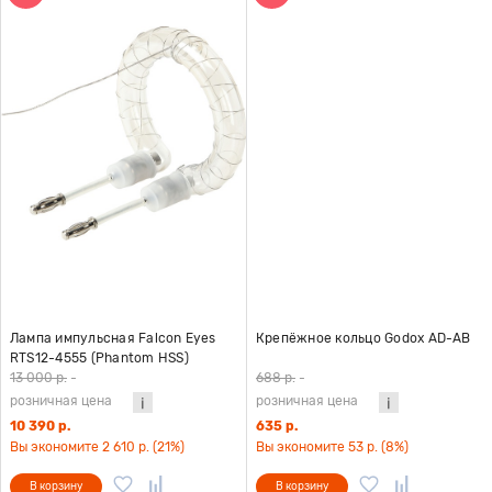
Лампа импульсная Falcon Eyes
Крепёжное кольцо Godox AD-AB
RTS12-4555 (Phantom HSS)
13 000 р.
-
688 р.
-
розничная цена
розничная цена
10 390 р.
635 р.
Вы экономите 2 610 р. (21%)
Вы экономите 53 р. (8%)
В корзину
В корзину