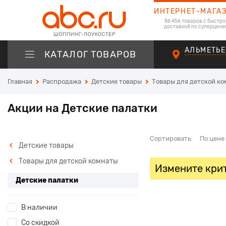
ИНТЕРНЕТ-МАГА
86 456 товаров с быстро
доставкой по суперцена
АЛЬМЕТЬЕ
КАТАЛОГ ТОВАРОВ
Главная
Распродажа
Детские товары
Товары для детской к
Акции на Детские палатки
Сортировать:
По цене
Детские товары
Товары для детской комнаты
Измените крит
Детские палатки
В наличии
Со скидкой