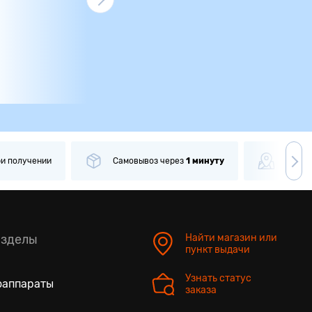
ри получении
Самовывоз
через
1 минуту
Боле
азделы
Найти магазин или
пункт выдачи
Узнать статус
оаппараты
заказа