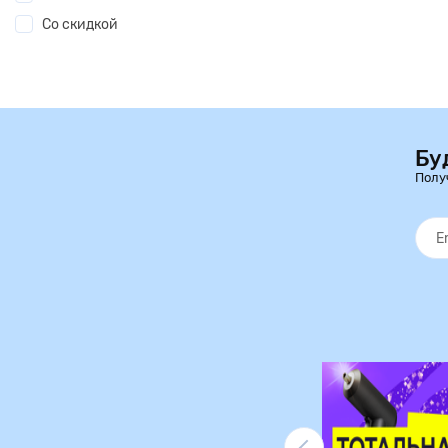
Со скидкой
Бу
Полу