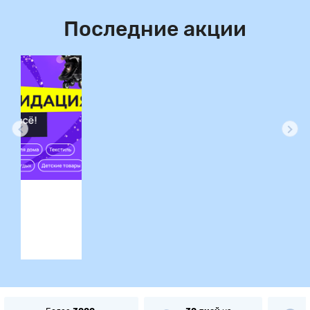
Последние акции
ция