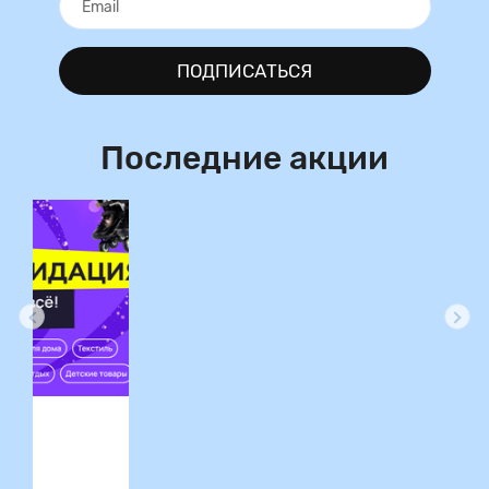
ПОДПИСАТЬСЯ
Последние акции
ция