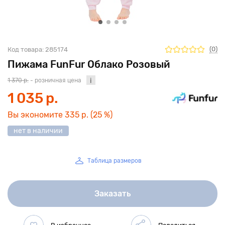
(0)
Код товара:
285174
Пижама FunFur Облако Розовый
1 370 р.
- розничная цена
1 035 р.
Вы экономите
335 р.
(25 %)
нет в наличии
Таблица размеров
Заказать