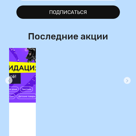
ПОДПИСАТЬСЯ
Последние акции
ция