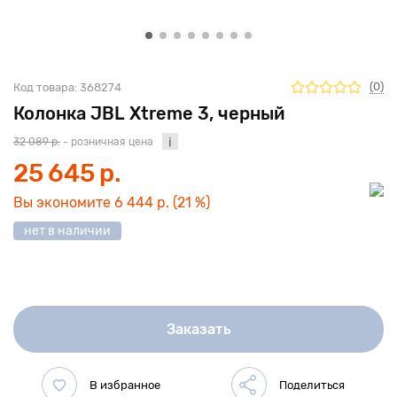
(0)
Код товара:
368274
Колонка JBL Xtreme 3, черный
32 089 р.
- розничная цена
25 645 р.
Вы экономите
6 444 р.
(21 %)
нет в наличии
Заказать