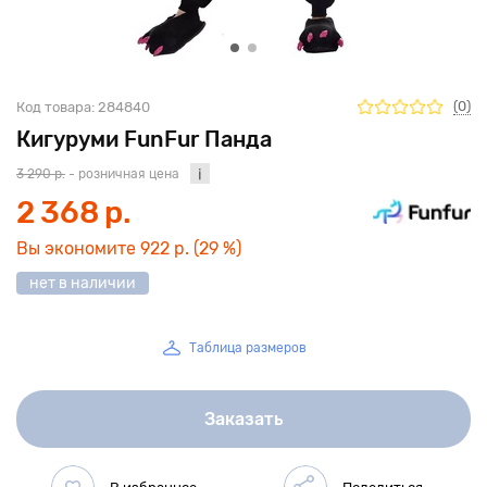
(0)
Код товара:
284840
Кигуруми FunFur Панда
3 290 р.
- розничная цена
2 368 р.
Вы экономите
922 р.
(29 %)
нет в наличии
Таблица размеров
Заказать