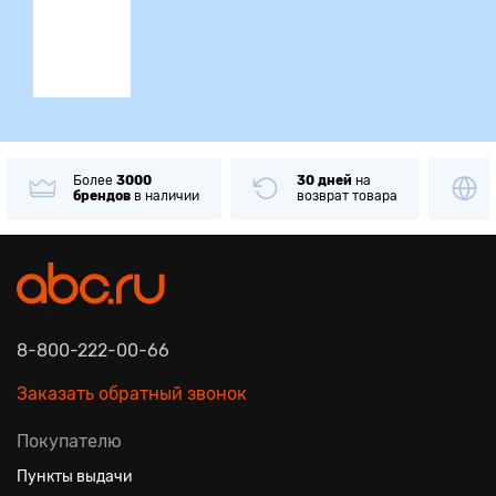
ция
Более
3000
30 дней
на
брендов
в наличии
возврат товара
8-800-222-00-66
Заказать обратный звонок
Покупателю
Пункты выдачи