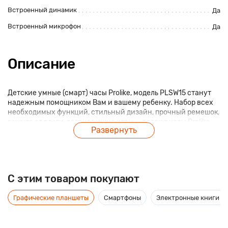
Встроенный динамик
Да
Встроенный микрофон
Да
Описание
Детские умные (смарт) часы Prolike, модель PLSW15 станут
надежным помощником Вам и вашему ребенку. Набор всех
необходимых функций, стильный дизайн, прочный ремешок,
защита от влаги, развивающие игры — делают часы Prolike
Развернуть
незаменимым аксессуаром для ребенка, помогая ему
развиваться и всегда оставаться на связи с родителями.
C этим товаром покупают
Графические планшеты
Смартфоны
Электронные книги