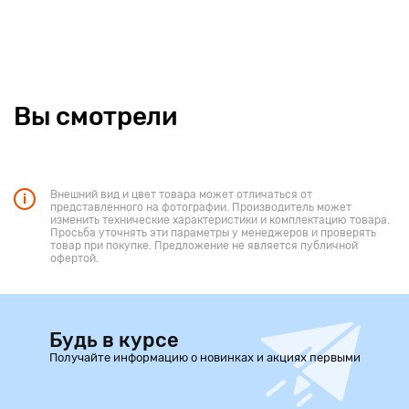
Вы смотрели
Внешний вид и цвет товара может отличаться от
представленного на фотографии. Производитель может
изменить технические характеристики и комплектацию товара.
Просьба уточнять эти параметры у менеджеров и проверять
товар при покупке. Предложение не является публичной
офертой.
Будь в курсе
Получайте информацию о новинках и акциях первыми