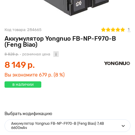
1
Код товара:
284665
Аккумулятор Yongnuo FB-NP-F970-B
(Feng Biao)
8 828 р.
- розничная цена
8 149 р.
Вы экономите
679 р.
(8 %)
в наличии
Выбрать модификацию
Аккумулятор Yongnuo FB-NP-F970-B (Feng Biao) 7,4В
6600мАч