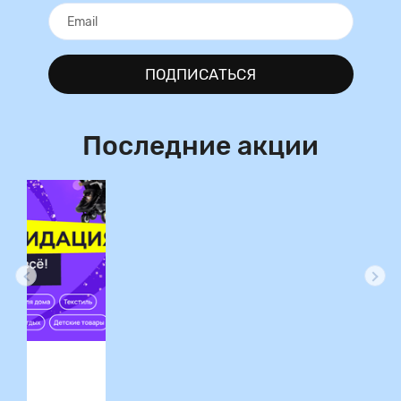
ПОДПИСАТЬСЯ
Последние акции
ция